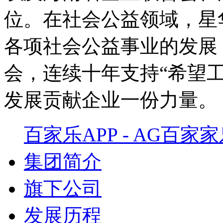
位。在社会公益领域，星
各项社会公益事业的发展
会，连续十年支持“希望
发展贡献企业一份力量。
百家乐APP - AG百家
集团简介
旗下公司
发展历程