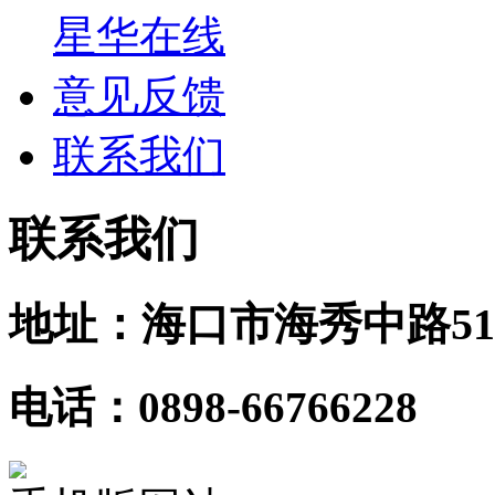
星华在线
意见反馈
联系我们
联系我们
地址：海口市海秀中路51
电话：0898-66766228