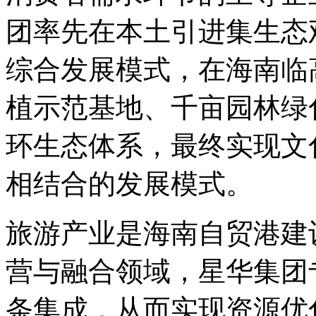
团率先在本土引进集生态
综合发展模式，在海南临
植示范基地、千亩园林绿
环生态体系，最终实现文
相结合的发展模式。
旅游产业是海南自贸港建
营与融合领域，星华集团
条集成，从而实现资源优