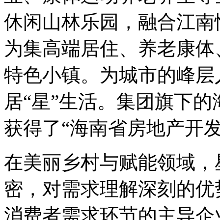
休闲山林乐园，融合江南
为集高端居住、养老康体
特色小镇。为城市的峰层
居“星”生活。集团旗下
获得了“海南省房地产开发
在美丽乡村与赋能领域，
密，对需求理解深刻的优
消费者需求环节的主导企