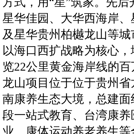
方式，用“星”筑家。先
星华佳园、大华西海岸、
及星华贵州柏樾龙山等城
以海口西扩战略为核心，
览22公里黄金海岸线的
龙山项目位于位于贵州省龙
南康养生态大境，总建面
段一站式教育、台湾康养
业、康体运动养老养生等全