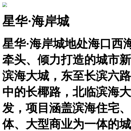
星华·海岸城
星华·海岸城地处海口西
牵头、倾力打造的城市新
滨海大城，东至长滨六路
中的长椰路，北临滨海大
发，项目涵盖滨海住宅、
体、大型商业为一体的城