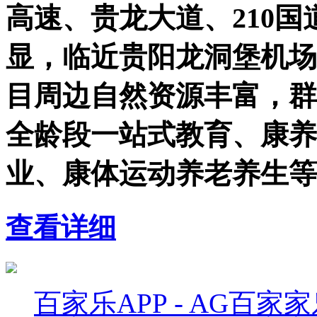
高速、贵龙大道、210
显，临近贵阳龙洞堡机场
目周边自然资源丰富，群
全龄段一站式教育、康养
业、康体运动养老养生等
查看详细
百家乐APP - AG百家