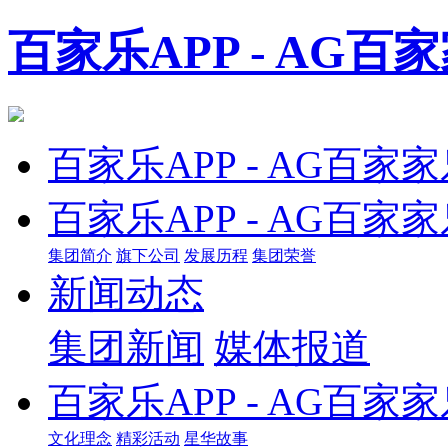
百家乐APP - AG
百家乐APP - AG百家
百家乐APP - AG百家
集团简介
旗下公司
发展历程
集团荣誉
新闻动态
集团新闻
媒体报道
百家乐APP - AG百家
文化理念
精彩活动
星华故事