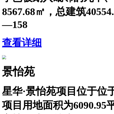
8567.68㎡，总建筑405
—158
查看详细
景怡苑
星华·景怡苑项目位于位
项目用地面积为6090.