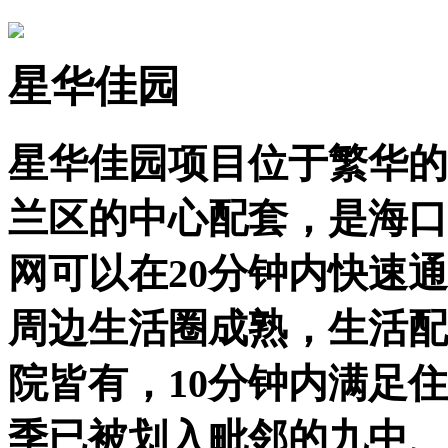
星华佳园
星华佳园项目位于繁华的
兰区的中心配套，是海口
网可以在20分钟内快速
周边生活圈成熟，生活配
院皆有，10分钟内满足住
季已被划入毗邻的九中、