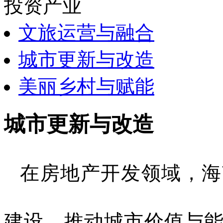
投资产业
文旅运营与融合
城市更新与改造
美丽乡村与赋能
城市更新与改造
在房地产开发领域，海
建设，推动城市价值与