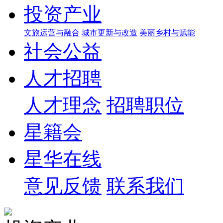
投资产业
文旅运营与融合
城市更新与改造
美丽乡村与赋能
社会公益
人才招聘
人才理念
招聘职位
星籍会
星华在线
意见反馈
联系我们