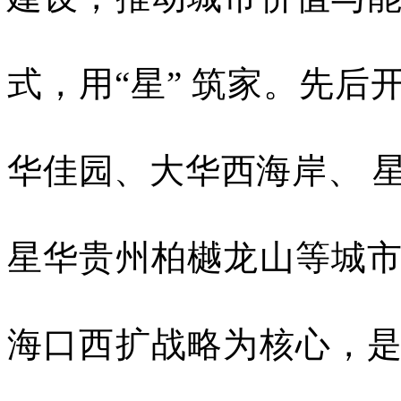
式，用“星” 筑家。先
华佳园、大华西海岸、 
星华贵州柏樾龙山等城
海口西扩战略为核心，