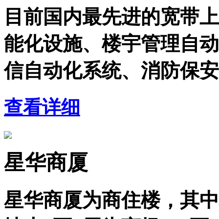
目前国内最先进的宽带上
能化设施、楼宇管理自动
信自动化系统、消防保安
查看详细
星华商厦
星华商厦为商住楼，其中