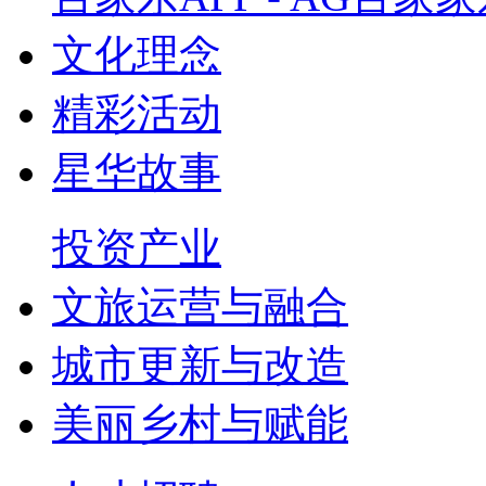
文化理念
精彩活动
星华故事
投资产业
文旅运营与融合
城市更新与改造
美丽乡村与赋能