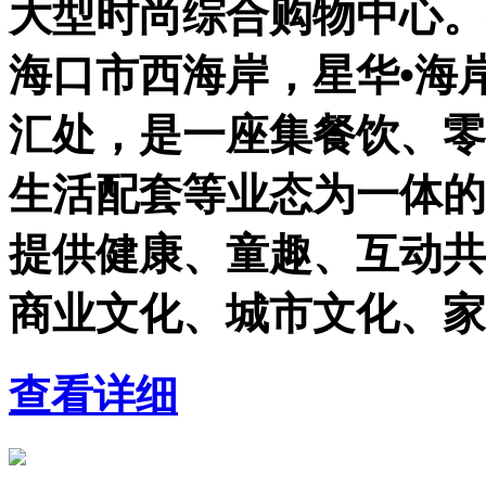
大型时尚综合购物中心。
海口市西海岸，星华•海
汇处，是一座集餐饮、零
生活配套等业态为一体的
提供健康、童趣、互动共
商业文化、城市文化、家
查看详细