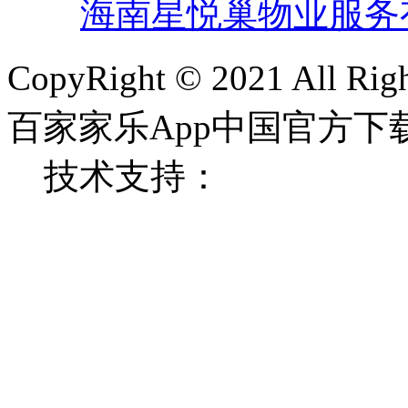
海南星悦巢物业服务
CopyRight © 2021 All R
百家家乐App中国官方
技术支持：