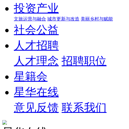
投资产业
文旅运营与融合
城市更新与改造
美丽乡村与赋能
社会公益
人才招聘
人才理念
招聘职位
星籍会
星华在线
意见反馈
联系我们