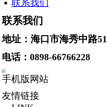
联系我们
联系我们
地址：海口市海秀中路51
电话：0898-66766228
手机版网站
友情链接