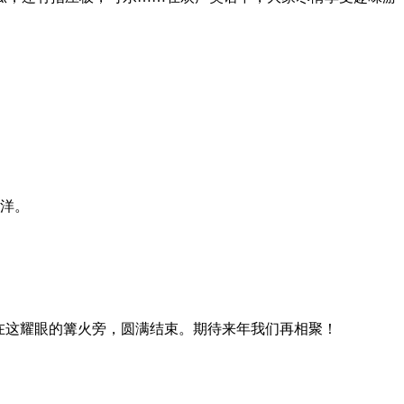
洋。
，在这耀眼的篝火旁，圆满结束。期待来年我们再相聚！