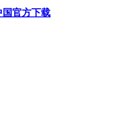
p中国官方下载