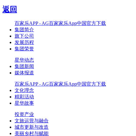
返回
百家乐APP - AG百家家乐App中国官方下载
集团简介
旗下公司
发展历程
集团荣誉
星华动态
集团新闻
媒体报道
百家乐APP - AG百家家乐App中国官方下载
文化理念
精彩活动
星华故事
投资产业
文旅运营与融合
城市更新与改造
美丽乡村与赋能