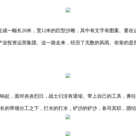
成一幅长20米，宽12米的巨型沙雕，其中有文字有图案。要
化产业投资运营集团。这一路走来，经历了无数的风雨。依靠的是
响起，面对炎炎烈日，战士们没有退缩。带上自己的工具，勇往
长的带领分工之下，打水的打水，铲沙的铲沙，各司其职，团结