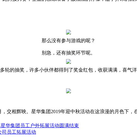
那么没有参与游戏的呢？
别急，还有抽奖环节呢。
多轮的抽奖，许多小伙伴都得到了奖金红包，收获满满，喜气洋
月，交相辉映。星华集团2019年迎中秋活动在这浪漫的月色下
海南星华集团员工户外拓展活动圆满结束
产公司员工拓展活动