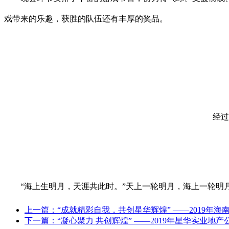
戏带来的乐趣，获胜的队伍还有丰厚的奖品。
经过
“海上生明月，天涯共此时。”天上一轮明月，海上一轮明
上一篇：“成就精彩自我，共创星华辉煌” ——2019年
下一篇：“凝心聚力 共创辉煌” ——2019年星华实业地