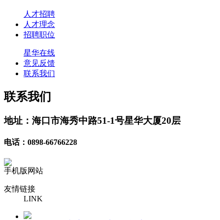
人才招聘
人才理念
招聘职位
星华在线
意见反馈
联系我们
联系我们
地址：海口市海秀中路51-1号星华大厦20层
电话：0898-66766228
手机版网站
友情链接
LINK