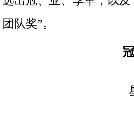
选出冠、亚、季军，以及“
团队奖”。