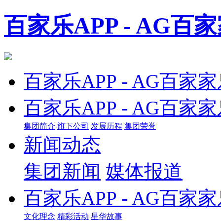
百家乐APP - AG
百家乐APP - AG百家
百家乐APP - AG百家
集团简介
旗下公司
发展历程
集团荣誉
新闻动态
集团新闻
媒体报道
百家乐APP - AG百家
文化理念
精彩活动
星华故事