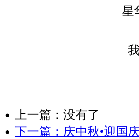
星
上一篇：没有了
下一篇：庆中秋•迎国庆