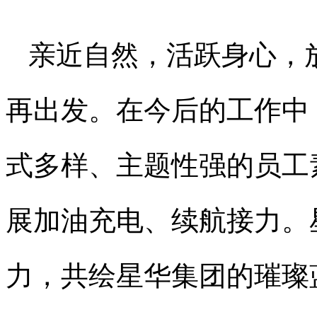
亲近自然，活跃身心，
再出发。在今后的工作中
式多样、主题性强的员工
展加油充电、续航接力。
力，共绘星华集团的璀璨