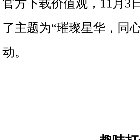
官方下载价值观，11月3
了主题为“璀璨星华，同心
动。