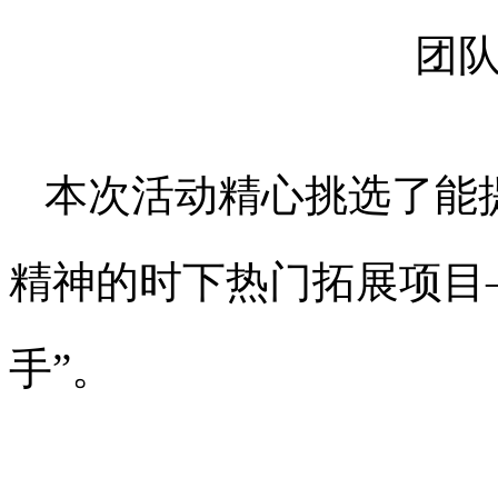
团
本次活动精心挑选了能
精神的时下热门拓展项目—
手”。