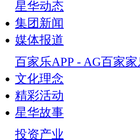
星华动态
集团新闻
媒体报道
百家乐APP - AG百家
文化理念
精彩活动
星华故事
投资产业