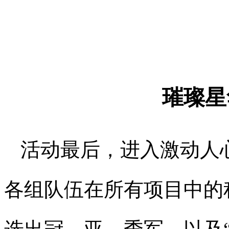
璀璨星
活动最后，进入激动人
各组队伍在所有项目中的