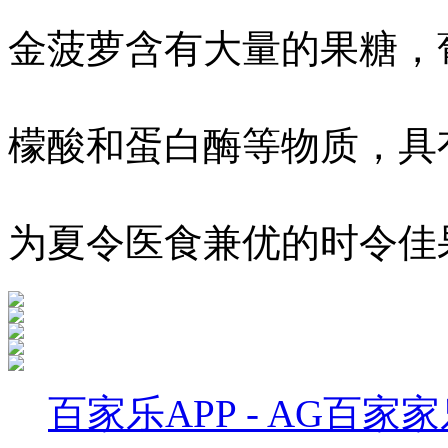
金菠萝含有大量的果糖，
檬酸和蛋白酶等物质，具
为夏令医食兼优的时令佳
百家乐APP - AG百家