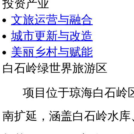
投资产业
文旅运营与融合
城市更新与改造
美丽乡村与赋能
白石岭绿世界旅游区
项目位于琼海白石岭区
南扩延，涵盖白石岭水库