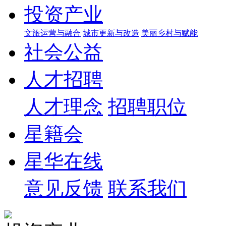
投资产业
文旅运营与融合
城市更新与改造
美丽乡村与赋能
社会公益
人才招聘
人才理念
招聘职位
星籍会
星华在线
意见反馈
联系我们