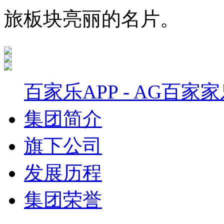
旅板块亮丽的名片。
百家乐APP - AG百家
集团简介
旗下公司
发展历程
集团荣誉