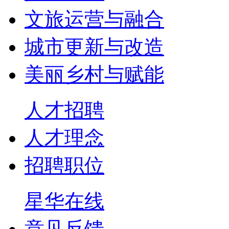
文旅运营与融合
城市更新与改造
美丽乡村与赋能
人才招聘
人才理念
招聘职位
星华在线
意见反馈