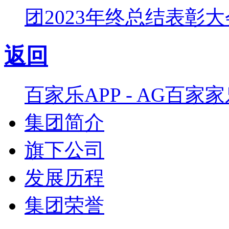
团2023年终总结表彰
返回
百家乐APP - AG百家
集团简介
旗下公司
发展历程
集团荣誉