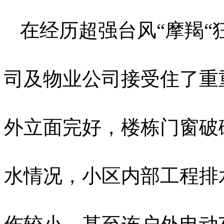
在经历超强台风“摩羯
司及物业公司接受住了重
外立面完好，楼栋门窗破
水情况，小区内部工程排