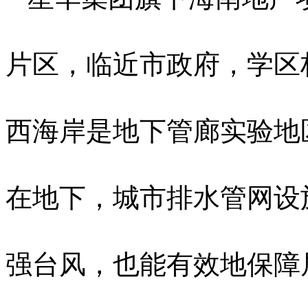
片区，临近市政府，学区
西海岸是地下管廊实验地
在地下，城市排水管网设
强台风，也能有效地保障