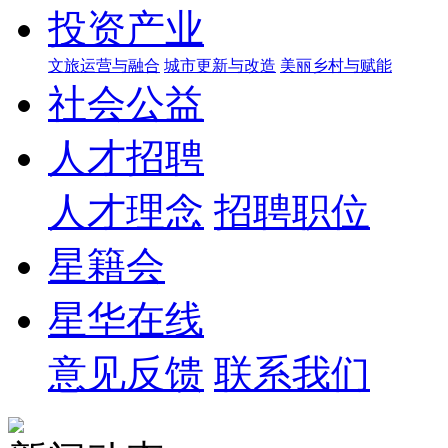
投资产业
文旅运营与融合
城市更新与改造
美丽乡村与赋能
社会公益
人才招聘
人才理念
招聘职位
星籍会
星华在线
意见反馈
联系我们