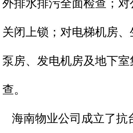
外排水排污全面检查；对
关闭上锁；对电梯机房、
泵房、发电机房及地下室
查。
海南物业公司成立了抗