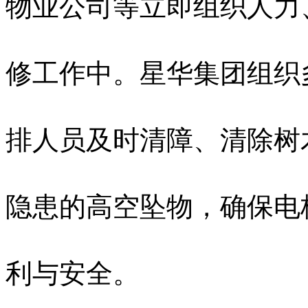
物业公司等立即组织人力
修工作中。星华集团组织
排人员及时清障、清除树
隐患的高空坠物，确保电
利与安全。