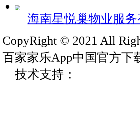
海南星悦巢物业服务
CopyRight © 2021 All R
百家家乐App中国官方
技术支持：