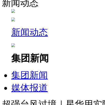
新闻动态
新闻动态
集团新闻
集团新闻
媒体报道
超强台风过境｜星华用实