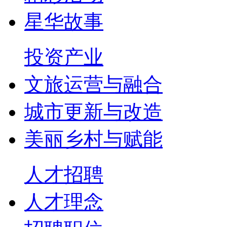
星华故事
投资产业
文旅运营与融合
城市更新与改造
美丽乡村与赋能
人才招聘
人才理念