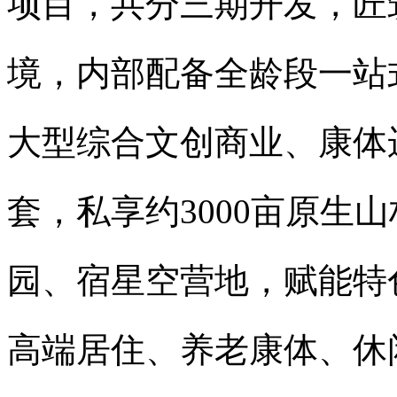
项目，共分三期开发，匠筑
境，内部配备全龄段一站
大型综合文创商业、康体
套，私享约3000亩原生
园、宿星空营地，赋能特
高端居住、养老康体、休