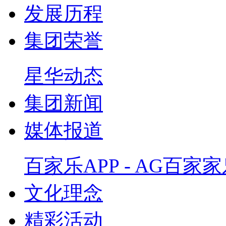
发展历程
集团荣誉
星华动态
集团新闻
媒体报道
百家乐APP - AG百家
文化理念
精彩活动