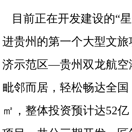
目前正在开发建设的“
进贵州的第一个大型文旅
济示范区—贵州双龙航空
毗邻而居，轻松畅达全国
㎡，整体投资预计达52亿