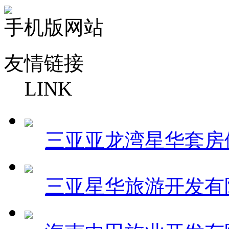
手机版网站
友情链接
LINK
三亚亚龙湾星华套房
三亚星华旅游开发有